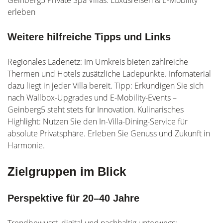
Geinberg5 Private Spa Villas: Luxusreisen & E-Mobility
erleben
Weitere hilfreiche Tipps und Links
Regionales Ladenetz: Im Umkreis bieten zahlreiche
Thermen und Hotels zusätzliche Ladepunkte. Infomaterial
dazu liegt in jeder Villa bereit. Tipp: Erkundigen Sie sich
nach Wallbox-Upgrades und E-Mobility-Events –
Geinberg5 steht stets für Innovation. Kulinarisches
Highlight: Nutzen Sie den In-Villa-Dining-Service für
absolute Privatsphäre. Erleben Sie Genuss und Zukunft in
Harmonie.
Zielgruppen im Blick
Perspektive für 20–40 Jahre