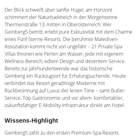
Der Blick schweift über sanfte Hügel, am Horizont
schimmert der Naturbadeteich in der Morgensonne.
Thermenstraße 13, mitten in Oberösterreich: Wer
Geinberg5 betritt, erlebt pure Exklusivität mit dem Charme
eines Fünf-Sterne-Resorts. Die berühmte Malediven-
Assoziation kommt nicht von ungefähr – 21 Private Spa
Villas thronen wie Perlen am Wasser, jede mit eigenem
Wellness-Bereich, edlem Design und dezentem Service.
Bereits zur Jahrhundertwende war das historische
Geinberg ein Rückzugsort für Erholungsuchende. Heute
verbindet das Resort geradlinige Moderne mit
Rückbesinnung auf Luxus der leisen Töne – samt Butler-
Service, Top-Gastronomie und vor allem: komfortabler,
zukunftsfähiger E-Mobility-Infrastruktur direkt am Hotel.
Wissens-Highlight
Geinberg5 zählt zu den ersten Premium-Spa-Resorts