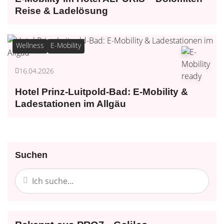
Reise & Ladelösung
Wellness
E-Mobility
16.04.2026
Hotel Prinz-Luitpold-Bad: E-Mobility &
Ladestationen im Allgäu
Suchen