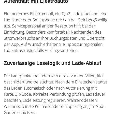
Aufenthalt mit Elektroauto
Ein modernes Elektromobil, ein Typ2-Ladekabel und eine
Ladekarte oder Smartphone reichen bei Geinberg5 völlig
aus. Servicepersonal an der Rezeption hilft bei der
Einrichtung. Besonders komfortabel: Nachsenden des
Stromverbrauchs an Ihre Buchungsdaten und Übersicht
per App. Auf Wunsch erhalten Sie Tipps zur regionalen
Ladeinfrastruktur, falls Ausflüge anstehen.
Zuverlässige Leselogik und Lade-Ablauf
Die Ladepunkte befinden sich direkt vor den Villen, klar
beschildert und beleuchtet. Nach dem Einstecken startet
das Laden automatisch oder nach Autorisierung mit
Karte/QR-Code. Korrekte Verbindung prüfen, Ladedauer
beachten, Ladeleistung regulieren. Währenddessen:
Wellness, feinste Kulinarik oder ein Spaziergang im Spa-
Garten genießen.