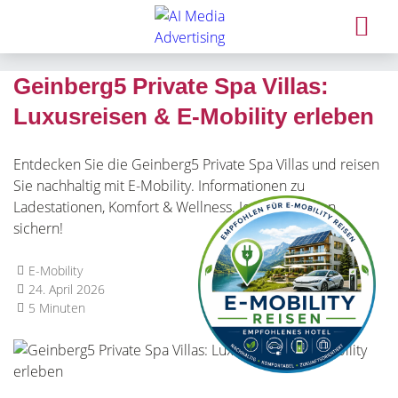
Geinberg5 Private Spa Villas:
Luxusreisen & E-Mobility erleben
Entdecken Sie die Geinberg5 Private Spa Villas und reisen
Sie nachhaltig mit E-Mobility. Informationen zu
Ladestationen, Komfort & Wellness. Jetzt Inspiration
sichern!
E-Mobility
24. April 2026
5 Minuten