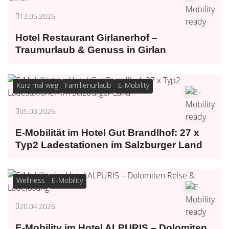
13.05.2026
Hotel Restaurant Girlanerhof –
Traumurlaub & Genuss in Girlan
Kurz mal weg
Familienurlaub
E-Mobility
05.03.2026
E-Mobilität im Hotel Gut Brandlhof: 27 x
Typ2 Ladestationen im Salzburger Land
Wellness
E-Mobility
20.04.2026
E-Mobility im Hotel ALPURIS – Dolomiten