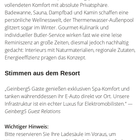
vollendeten Komfort mit absolute Privatsphäre.
Badewanne, Sauna, Dampfbad und Kamin schaffen eine
persönliche Wellnesswelt, der Thermenwasser-Außenpool
glitzert sogar im Winter. Gourmet-Kulinarik und
individueller Butler-Service wirken fast wie eine leise
Reminiszenz an große Zeiten, diesmal jedoch nachhaltig
gedacht: Interieurs mit Naturmaterialien, regionale Zutaten,
Energieeffizienz prägen das Konzept.
Stimmen aus dem Resort
„Geinberg5 Gäste genießen exklusiven Spa-Komfort und
tanken währenddessen ihr E-Auto direkt vor Ort. Unsere
Infrastruktur ist ein echter Luxus für Elektromobilisten.“
—
Geinberg5 Guest Relations
Wichtiger Hinweis:
Bitte reservieren Sie Ihre Ladesäule im Voraus, um