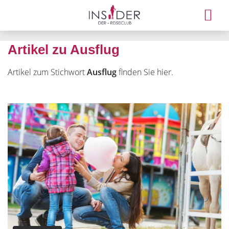
Artikel zu Ausflug
Artikel zum Stichwort
Ausflug
finden Sie hier.