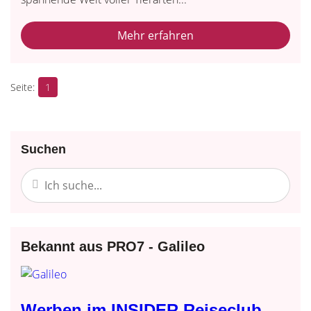
Mehr erfahren
1
Suchen
Bekannt aus PRO7 - Galileo
Werben im INSIDER Reiseclub