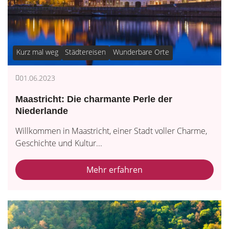
Kurz mal weg
Städtereisen
Wunderbare Orte
01.06.2023
Maastricht: Die charmante Perle der
Niederlande
Willkommen in Maastricht, einer Stadt voller Charme,
Geschichte und Kultur...
Mehr erfahren