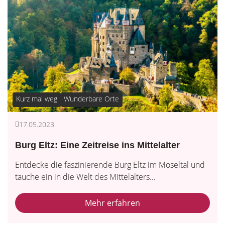
Kurz mal weg
Wunderbare Orte
17.05.2023
Burg Eltz: Eine Zeitreise ins Mittelalter
Entdecke die faszinierende Burg Eltz im Moseltal und
tauche ein in die Welt des Mittelalters...
Mehr erfahren