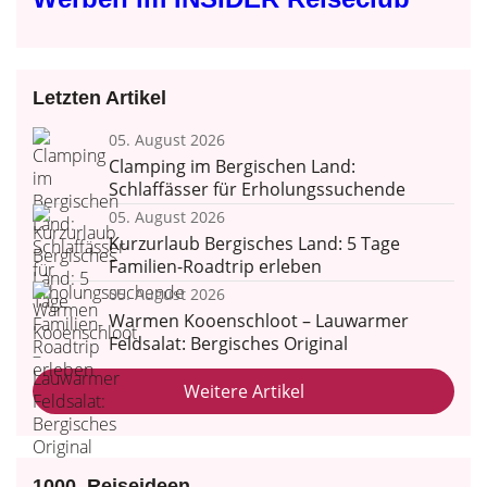
Letzten Artikel
05. August 2026
Clamping im Bergischen Land:
Schlaffässer für Erholungssuchende
05. August 2026
Kurzurlaub Bergisches Land: 5 Tage
Familien-Roadtrip erleben
05. August 2026
Warmen Kooenschloot – Lauwarmer
Feldsalat: Bergisches Original
Weitere Artikel
1000. Reiseideen