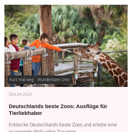
Kurz mal weg
Wunderbare Orte
24.04.2023
Deutschlands beste Zoos: Ausflüge für
Tierliebhaber
Entdecke Deutschlands beste Zoos und erlebe eine
spannende Welt voller Tierarten...