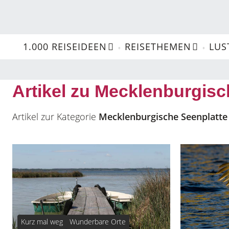
1.000 REISEIDEEN
REISETHEMEN
LUS
Artikel zu Mecklenburgisc
Artikel zur Kategorie
Mecklenburgische Seenplatte
Kurz mal weg
Wunderbare Orte