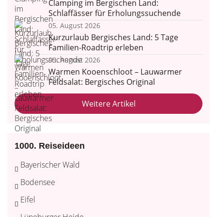
Clamping im Bergischen Land:
Schlaffässer für Erholungssuchende
05. August 2026
Kurzurlaub Bergisches Land: 5 Tage
Familien-Roadtrip erleben
05. August 2026
Warmen Kooenschloot – Lauwarmer
Feldsalat: Bergisches Original
Weitere Artikel
1000. Reiseideen
Bayerischer Wald
Bodensee
Eifel
Lüneburger Heide