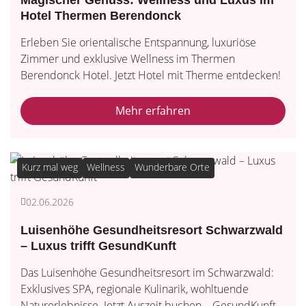
Magischer Genuss: Wellness und Luxus im
Hotel Thermen Berendonck
Erleben Sie orientalische Entspannung, luxuriöse
Zimmer und exklusive Wellness im Thermen
Berendonck Hotel. Jetzt Hotel mit Therme entdecken!
Mehr erfahren
Kurz mal weg
Wellness
Wunderbare Orte
02.06.2026
Luisenhöhe Gesundheitsresort Schwarzwald
– Luxus trifft GesundKunft
Das Luisenhöhe Gesundheitsresort im Schwarzwald:
Exklusives SPA, regionale Kulinarik, wohltuende
Naturerlebnisse. Jetzt Auszeit buchen – GesundKunft