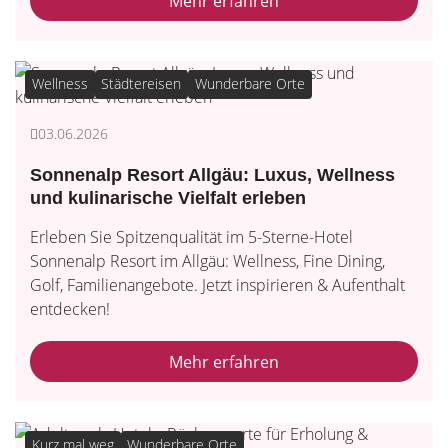
Mehr erfahren
Wellness
Städtereisen
Wunderbare Orte
03.06.2026
Sonnenalp Resort Allgäu: Luxus, Wellness
und kulinarische Vielfalt erleben
Erleben Sie Spitzenqualität im 5-Sterne-Hotel
Sonnenalp Resort im Allgäu: Wellness, Fine Dining,
Golf, Familienangebote. Jetzt inspirieren & Aufenthalt
entdecken!
Mehr erfahren
Kurz mal weg
Wunderbare Orte