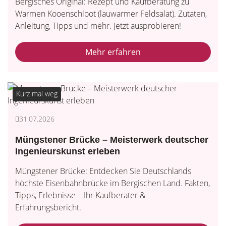
Bergisches Original: Rezept und Kaufberatung zu
Warmen Kooenschloot (lauwarmer Feldsalat). Zutaten,
Anleitung, Tipps und mehr. Jetzt ausprobieren!
Mehr erfahren
Kurz mal weg
31.07.2026
Müngstener Brücke – Meisterwerk deutscher
Ingenieurskunst erleben
Müngstener Brücke: Entdecken Sie Deutschlands
höchste Eisenbahnbrücke im Bergischen Land. Fakten,
Tipps, Erlebnisse – Ihr Kaufberater &
Erfahrungsbericht.