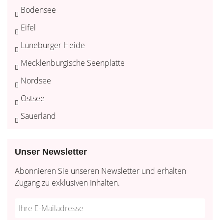
Bodensee
Eifel
Lüneburger Heide
Mecklenburgische Seenplatte
Nordsee
Ostsee
Sauerland
Unser Newsletter
Abonnieren Sie unseren Newsletter und erhalten
Zugang zu exklusiven Inhalten.
Do
*Ihre
not
E-