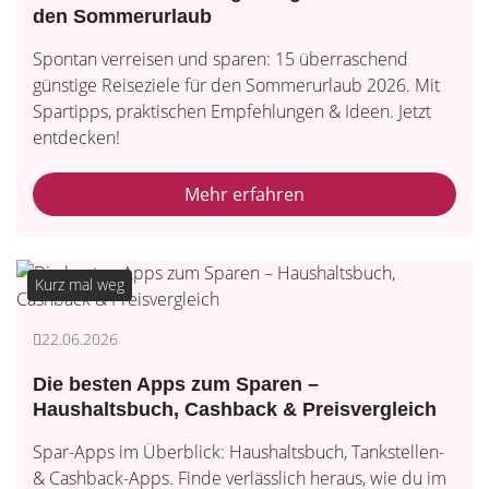
den Sommerurlaub
Spontan verreisen und sparen: 15 überraschend
günstige Reiseziele für den Sommerurlaub 2026. Mit
Spartipps, praktischen Empfehlungen & Ideen. Jetzt
entdecken!
Mehr erfahren
Kurz mal weg
22.06.2026
Die besten Apps zum Sparen –
Haushaltsbuch, Cashback & Preisvergleich
Spar-Apps im Überblick: Haushaltsbuch, Tankstellen-
& Cashback-Apps. Finde verlässlich heraus, wie du im