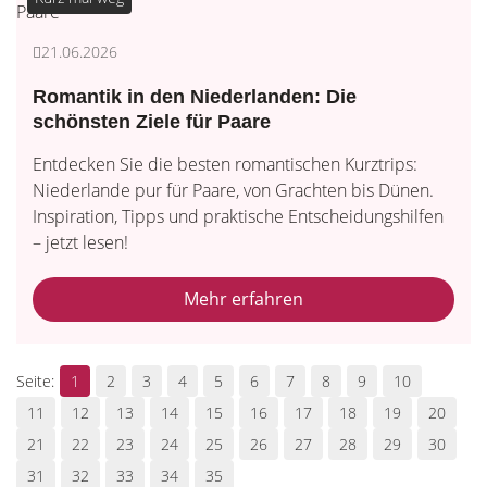
21.06.2026
Romantik in den Niederlanden: Die
schönsten Ziele für Paare
Entdecken Sie die besten romantischen Kurztrips:
Niederlande pur für Paare, von Grachten bis Dünen.
Inspiration, Tipps und praktische Entscheidungshilfen
– jetzt lesen!
Mehr erfahren
1
2
3
4
5
6
7
8
9
10
11
12
13
14
15
16
17
18
19
20
21
22
23
24
25
26
27
28
29
30
31
32
33
34
35