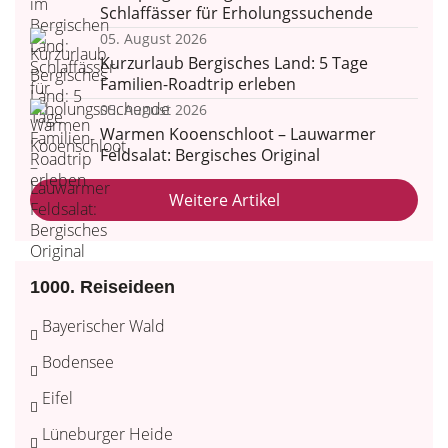
Schlaffässer für Erholungssuchende
05. August 2026
Kurzurlaub Bergisches Land: 5 Tage
Familien-Roadtrip erleben
05. August 2026
Warmen Kooenschloot – Lauwarmer
Feldsalat: Bergisches Original
Weitere Artikel
1000. Reiseideen
Bayerischer Wald
Bodensee
Eifel
Lüneburger Heide