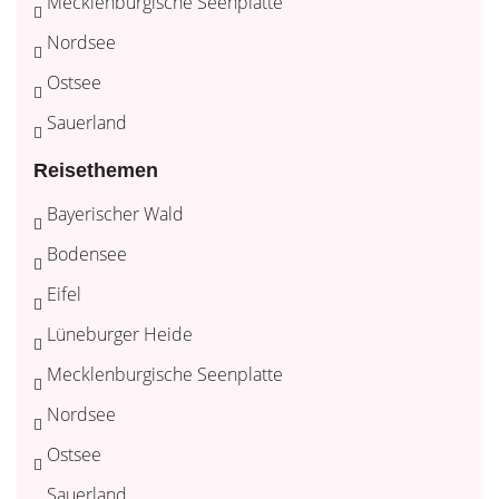
Mecklenburgische Seenplatte
Nordsee
Ostsee
Sauerland
Reisethemen
Bayerischer Wald
Bodensee
Eifel
Lüneburger Heide
Mecklenburgische Seenplatte
Nordsee
Ostsee
Sauerland