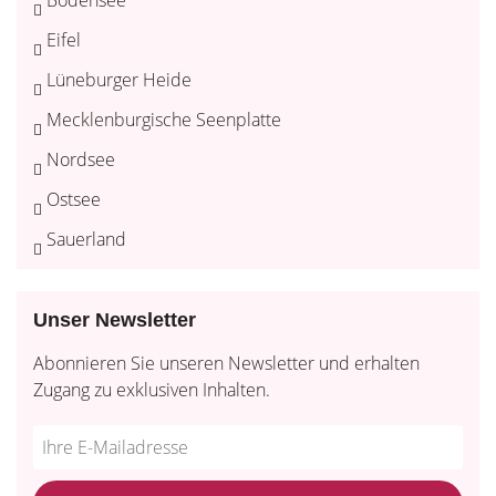
Eifel
Lüneburger Heide
Mecklenburgische Seenplatte
Nordsee
Ostsee
Sauerland
Unser Newsletter
Abonnieren Sie unseren Newsletter und erhalten
Zugang zu exklusiven Inhalten.
Do
*Ihre
not
E-
fill
Mailadresse: