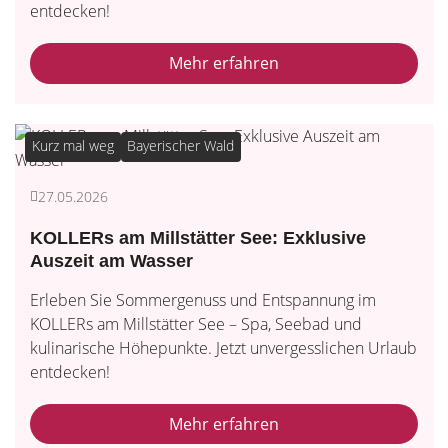
entdecken!
Mehr erfahren
Kurz mal weg
Bayerischer Wald
27.05.2026
KOLLERs am Millstätter See: Exklusive
Auszeit am Wasser
Erleben Sie Sommergenuss und Entspannung im
KOLLERs am Millstätter See – Spa, Seebad und
kulinarische Höhepunkte. Jetzt unvergesslichen Urlaub
entdecken!
Mehr erfahren