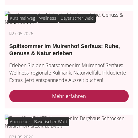
Kurz mal weg
Wellness
Bayerischer Wald
27.05.2026
Spätsommer im Muirenhof Serfaus: Ruhe,
Genuss & Natur erleben
Erleben Sie den Spätsommer im Muirenhof Serfaus:
Wellness, regionale Kulinarik, Naturvielfalt. Inkludierte
Extras. Jetzt entspannende Auszeit buchen!
Mehr erfahren
Abenteuer
Bayerischer Wald
21.05.2026