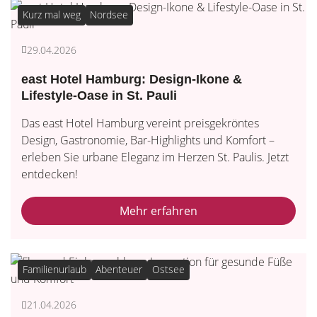
Kurz mal weg
Nordsee
29.04.2026
east Hotel Hamburg: Design-Ikone &
Lifestyle-Oase in St. Pauli
Das east Hotel Hamburg vereint preisgekröntes
Design, Gastronomie, Bar-Highlights und Komfort –
erleben Sie urbane Eleganz im Herzen St. Paulis. Jetzt
entdecken!
Mehr erfahren
Familienurlaub
Abenteuer
Ostsee
21.04.2026