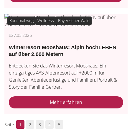
Kurz mal weg
Wellness
Bayerischer Wald
27.03.2026
Winterresort Mooshaus: Alpin hochLEBEN
auf über 2.000 Metern
Entdecken Sie das Winterresort Mooshaus: Ein
einzigartiges 4*S-Alpenresort auf +2000 m für
Genießer, Abenteuerlustige und Familien. Portrait &
Story der Familie Gerber.
Mehr erfahren
1
2
3
4
5