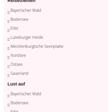
Reisethemen
Bayerischer Wald
Bodensee
Eifel
Lüneburger Heide
Mecklenburgische Seenplatte
Nordsee
Ostsee
Sauerland
Lust auf
Bayerischer Wald
Bodensee
Eifel