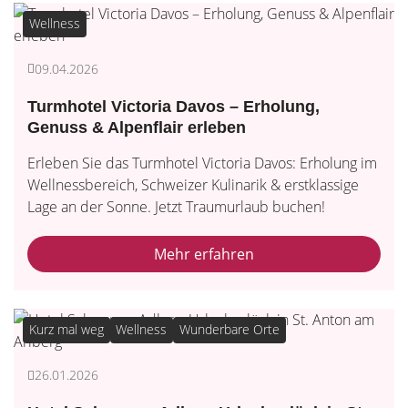
Wellness
09.04.2026
Turmhotel Victoria Davos – Erholung,
Genuss & Alpenflair erleben
Erleben Sie das Turmhotel Victoria Davos: Erholung im
Wellnessbereich, Schweizer Kulinarik & erstklassige
Lage an der Sonne. Jetzt Traumurlaub buchen!
Mehr erfahren
Kurz mal weg
Wellness
Wunderbare Orte
26.01.2026