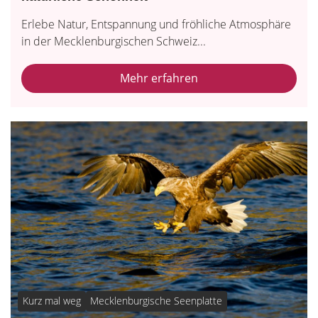
Erlebe Natur, Entspannung und fröhliche Atmosphäre
in der Mecklenburgischen Schweiz...
Mehr erfahren
Kurz mal weg
Mecklenburgische Seenplatte