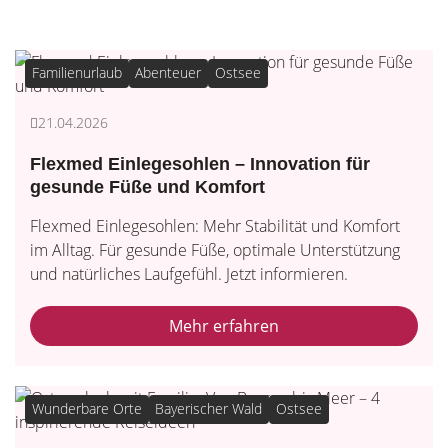
Familienurlaub
Abenteuer
Ostsee
21.04.2026
Flexmed Einlegesohlen – Innovation für
gesunde Füße und Komfort
Flexmed Einlegesohlen: Mehr Stabilität und Komfort
im Alltag. Für gesunde Füße, optimale Unterstützung
und natürliches Laufgefühl. Jetzt informieren.
Mehr erfahren
Wunderbare Orte
Bayerischer Wald
Ostsee