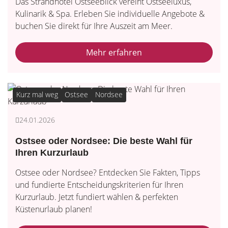
Das Strandhotel Ostseeblick vereint Ostseeluxus,
Kulinarik & Spa. Erleben Sie individuelle Angebote &
buchen Sie direkt für Ihre Auszeit am Meer.
Mehr erfahren
Kurz mal weg
Ostsee
Nordsee
24.01.2026
Ostsee oder Nordsee: Die beste Wahl für
Ihren Kurzurlaub
Ostsee oder Nordsee? Entdecken Sie Fakten, Tipps
und fundierte Entscheidungskriterien für Ihren
Kurzurlaub. Jetzt fundiert wählen & perfekten
Küstenurlaub planen!