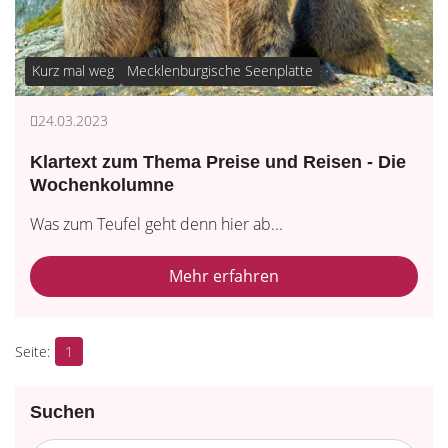
Kurz mal weg
Mecklenburgische Seenplatte
24.03.2023
Klartext zum Thema Preise und Reisen - Die
Wochenkolumne
Was zum Teufel geht denn hier ab...
Mehr erfahren
1
Suchen