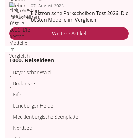
07. August 2026
Elektronische Parkscheiben Test 2026: Die
besten Modelle im Vergleich
Weitere Artikel
1000. Reiseideen
Bayerischer Wald
Bodensee
Eifel
Lüneburger Heide
Mecklenburgische Seenplatte
Nordsee