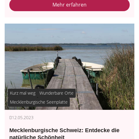
Mehr erfahren
Kurz mal weg
Wunderbare Orte
Mecklenburgische Seenplatte
12.05.2023
Mecklenburgische Schweiz: Entdecke die
natürliche Schönheit