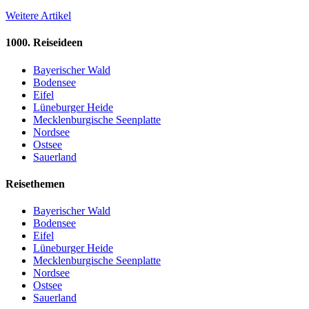
Weitere Artikel
1000. Reiseideen
Bayerischer Wald
Bodensee
Eifel
Lüneburger Heide
Mecklenburgische Seenplatte
Nordsee
Ostsee
Sauerland
Reisethemen
Bayerischer Wald
Bodensee
Eifel
Lüneburger Heide
Mecklenburgische Seenplatte
Nordsee
Ostsee
Sauerland