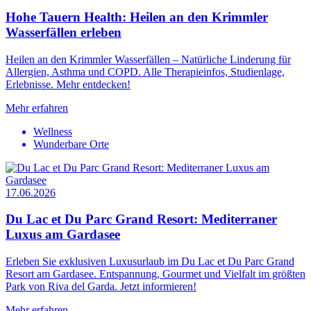
Hohe Tauern Health: Heilen an den Krimmler
Wasserfällen erleben
Heilen an den Krimmler Wasserfällen – Natürliche Linderung für
Allergien, Asthma und COPD. Alle Therapieinfos, Studienlage,
Erlebnisse. Mehr entdecken!
Mehr erfahren
Wellness
Wunderbare Orte
17.06.2026
Du Lac et Du Parc Grand Resort: Mediterraner
Luxus am Gardasee
Erleben Sie exklusiven Luxusurlaub im Du Lac et Du Parc Grand
Resort am Gardasee. Entspannung, Gourmet und Vielfalt im größten
Park von Riva del Garda. Jetzt informieren!
Mehr erfahren