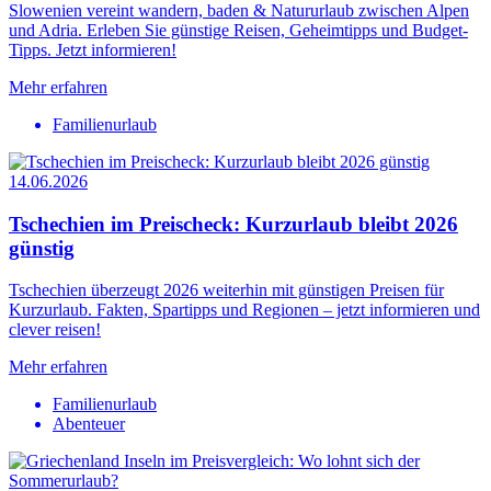
Slowenien vereint wandern, baden & Natururlaub zwischen Alpen
und Adria. Erleben Sie günstige Reisen, Geheimtipps und Budget-
Tipps. Jetzt informieren!
Mehr erfahren
Familienurlaub
14.06.2026
Tschechien im Preischeck: Kurzurlaub bleibt 2026
günstig
Tschechien überzeugt 2026 weiterhin mit günstigen Preisen für
Kurzurlaub. Fakten, Spartipps und Regionen – jetzt informieren und
clever reisen!
Mehr erfahren
Familienurlaub
Abenteuer