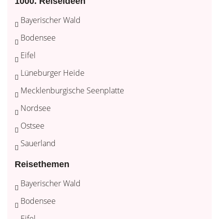
1000. Reiseideen
Bayerischer Wald
Bodensee
Eifel
Lüneburger Heide
Mecklenburgische Seenplatte
Nordsee
Ostsee
Sauerland
Reisethemen
Bayerischer Wald
Bodensee
Eifel