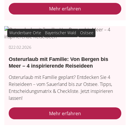
Mehr erfahren
Wunderbare Orte
Bayerischer Wald
Ostsee
22.02.2026
Osterurlaub mit Familie: Von Bergen bis
Meer – 4 inspirierende Reiseideen
Osterurlaub mit Familie geplant? Entdecken Sie 4
Reiseideen – vom Sauerland bis zur Ostsee. Tipps,
Entscheidungsmatrix & Checkliste. Jetzt inspirieren
lassen!
Mehr erfahren