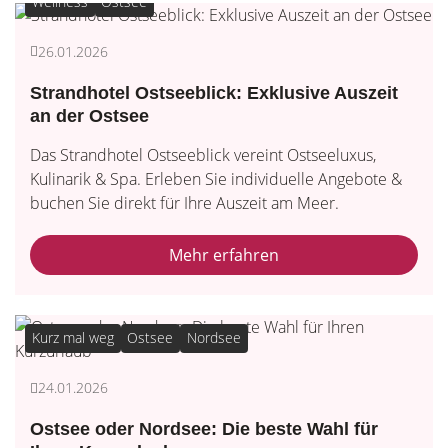
Wellness
Ostsee
26.01.2026
Strandhotel Ostseeblick: Exklusive Auszeit
an der Ostsee
Das Strandhotel Ostseeblick vereint Ostseeluxus,
Kulinarik & Spa. Erleben Sie individuelle Angebote &
buchen Sie direkt für Ihre Auszeit am Meer.
Mehr erfahren
Kurz mal weg
Ostsee
Nordsee
24.01.2026
Ostsee oder Nordsee: Die beste Wahl für