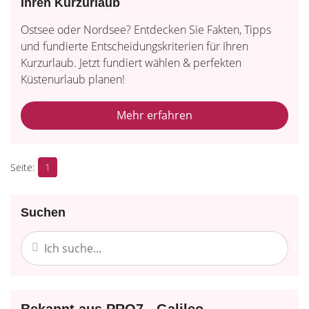
Ihren Kurzurlaub
Ostsee oder Nordsee? Entdecken Sie Fakten, Tipps
und fundierte Entscheidungskriterien für Ihren
Kurzurlaub. Jetzt fundiert wählen & perfekten
Küstenurlaub planen!
Mehr erfahren
1
Suchen
Bekannt aus PRO7 - Galileo