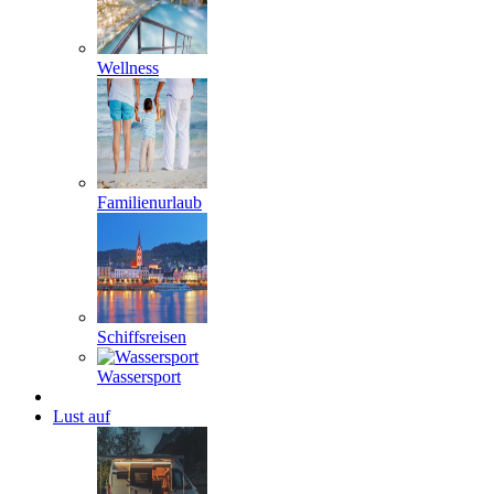
Wellness
Familienurlaub
Schiffsreisen
Wassersport
Lust auf