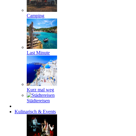
Camping
Last Minute
Kurz mal weg
Städtereisen
Kulinarisch & Events