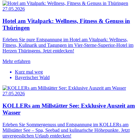
27.05.2026
Hotel am Vitalpark: Wellness, Fitness & Genuss in
Thüringen
Erleben Sie pure Entspannung im Hotel am Vitalpark: Wellness,
Fitness, Kulinarik und Tagungen im Vier-Sterne-Superior-Hotel im
Herzen Thüringens. Jetzt entdecken!
Mehr erfahren
Kurz mal weg
Bayerischer Wald
27.05.2026
KOLLERs am Millstätter See: Exklusive Auszeit am
Wasser
Erleben Sie Sommergenuss und Entspannung im KOLLERs am
Millstätter See – Spa, Seebad und kulinarische Höhepunkte. Jetzt
unvergesslichen Urlaub entdecken!