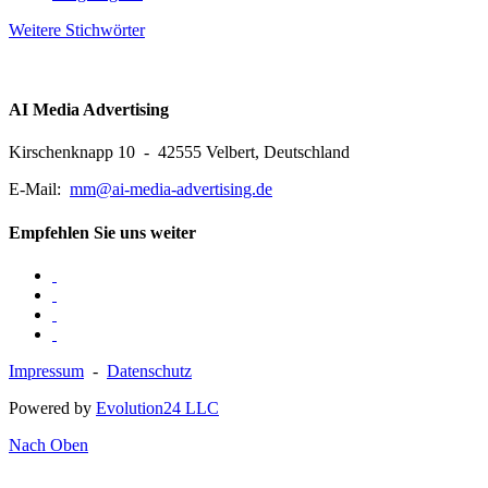
Weitere Stichwörter
AI Media Advertising
Kirschenknapp 10 - 42555 Velbert, Deutschland
E-Mail:
mm@ai-media-advertising.de
Empfehlen Sie uns weiter
Impressum
-
Datenschutz
Powered by
Evolution24 LLC
Nach Oben