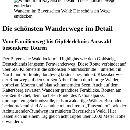
Wandern im Bayerischen Wald: Die schönsten Wege
entdecken
Die schönsten Wanderwege im Detail
Vom Familienweg bis Gipfelerlebnis: Auswahl
besonderer Touren
Der Bayerische Wald lockt mit Highlights wie dem Goldsteig,
Deutschlands längstem Fernwanderweg. Diese Route verbindet auf
über 660 Kilometern die schönsten Naturabschnitte – unterteilt in
Nord- und Südroute, durchweg bestens beschildert. Klassiker wie
der Rundweg auf den Großen Arber führen durch urige Wälder,
vorbei an Mooren und blau schimmernden Seen. Auch auf dem
Kaitersberg erwarten Wanderer grandiose Fernblicke. Routen am
Großen Rachel, dem höchsten Punkt des Nationalparks,
durchqueren geheimnisvolle, teils urwaldartige Wälder. Besonders
beeindruckend sind Abschnitte mit mehreren „Tausendern“, wie der
Achttausender-Rundweg im mittleren Bayerischen Wald. Hier
lassen sich an einem Tag gleich acht Gipfel über 1.000 Meter Höhe
erwandern.