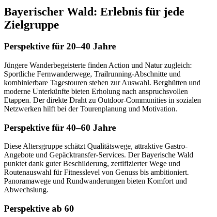
Bayerischer Wald: Erlebnis für jede
Zielgruppe
Perspektive für 20–40 Jahre
Jüngere Wanderbegeisterte finden Action und Natur zugleich:
Sportliche Fernwanderwege, Trailrunning-Abschnitte und
kombinierbare Tagestouren stehen zur Auswahl. Berghütten und
moderne Unterkünfte bieten Erholung nach anspruchsvollen
Etappen. Der direkte Draht zu Outdoor-Communities in sozialen
Netzwerken hilft bei der Tourenplanung und Motivation.
Perspektive für 40–60 Jahre
Diese Altersgruppe schätzt Qualitätswege, attraktive Gastro-
Angebote und Gepäcktransfer-Services. Der Bayerische Wald
punktet dank guter Beschilderung, zertifizierter Wege und
Routenauswahl für Fitnesslevel von Genuss bis ambitioniert.
Panoramawege und Rundwanderungen bieten Komfort und
Abwechslung.
Perspektive ab 60