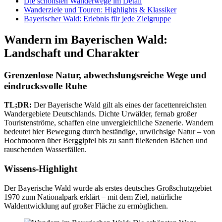
Die schönsten Wanderwege im Detail
Wanderziele und Touren: Highlights & Klassiker
Bayerischer Wald: Erlebnis für jede Zielgruppe
Wandern im Bayerischen Wald:
Landschaft und Charakter
Grenzenlose Natur, abwechslungsreiche Wege und
eindrucksvolle Ruhe
TL;DR:
Der Bayerische Wald gilt als eines der facettenreichsten
Wandergebiete Deutschlands. Dichte Urwälder, fernab großer
Touristenströme, schaffen eine unvergleichliche Szenerie. Wandern
bedeutet hier Bewegung durch beständige, urwüchsige Natur – von
Hochmooren über Berggipfel bis zu sanft fließenden Bächen und
rauschenden Wasserfällen.
Wissens-Highlight
Der Bayerische Wald wurde als erstes deutsches Großschutzgebiet
1970 zum Nationalpark erklärt – mit dem Ziel, natürliche
Waldentwicklung auf großer Fläche zu ermöglichen.