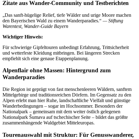
Zitate aus Wander-Community und Testberichten
„Das sanft-hügelige Relief, tiefe Wälder und urige Moore machen
den Bayerischen Wald zu einem Wanderparadies.“
— Stiftung
Warentest, Wander-Guide Bayern
Wichtiger Hinweis:
Für schwierige Gipfeltouren unbedingt Erfahrung, Trittsicherheit
und wetterfeste Kleidung mitbringen. Bei längeren Strecken
empfiehlt sich eine genaue Etappenplanung.
Alpenflair ohne Massen: Hintergrund zum
Wanderparadies
Die Region ist geprägt von fast menschenleeren Wäldern, sanftem
Mittelgebirge und traditionsreichen Dörfern. Im Gegensatz zu den
Alpen erlebt man hier Ruhe, landschaftliche Vielfalt und günstige
Wanderbedingungen – sogar im Hochsommer. Besonders der
Nationalpark – gemeinsam mit dem weiter östlich gelegenen
Nationalpark Šumava auf tschechischer Seite – bildet das größte
zusammenhängende Waldgebiet Mitteleuropas.
Tourenauswahl mit Struktur: Für Genusswanderer,