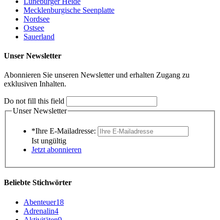
Lüneburger Heide
Mecklenburgische Seenplatte
Nordsee
Ostsee
Sauerland
Unser Newsletter
Abonnieren Sie unseren Newsletter und erhalten Zugang zu
exklusiven Inhalten.
Do not fill this field
Unser Newsletter
*Ihre E-Mailadresse:
Ist ungültig
Jetzt abonnieren
Beliebte Stichwörter
Abenteuer
18
Adrenalin
4
Aktivitäten
9