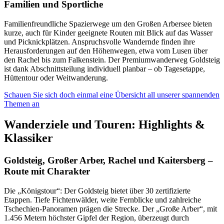
Familien und Sportliche
Familienfreundliche Spazierwege um den Großen Arbersee bieten
kurze, auch für Kinder geeignete Routen mit Blick auf das Wasser
und Picknickplätzen. Anspruchsvolle Wandernde finden ihre
Herausforderungen auf den Höhenwegen, etwa vom Lusen über
den Rachel bis zum Falkenstein. Der Premiumwanderweg Goldsteig
ist dank Abschnittsteilung individuell planbar – ob Tagesetappe,
Hüttentour oder Weitwanderung.
Schauen Sie sich doch einmal eine Übersicht all unserer spannenden
Themen an
Wanderziele und Touren: Highlights &
Klassiker
Goldsteig, Großer Arber, Rachel und Kaitersberg –
Route mit Charakter
Die „Königstour“: Der Goldsteig bietet über 30 zertifizierte
Etappen. Tiefe Fichtenwälder, weite Fernblicke und zahlreiche
Tschechien-Panoramen prägen die Strecke. Der „Große Arber“, mit
1.456 Metern höchster Gipfel der Region, überzeugt durch