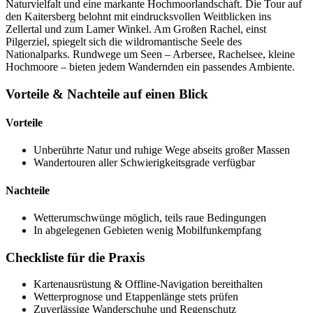
Naturvielfalt und eine markante Hochmoorlandschaft. Die Tour auf
den Kaitersberg belohnt mit eindrucksvollen Weitblicken ins
Zellertal und zum Lamer Winkel. Am Großen Rachel, einst
Pilgerziel, spiegelt sich die wildromantische Seele des
Nationalparks. Rundwege um Seen – Arbersee, Rachelsee, kleine
Hochmoore – bieten jedem Wandernden ein passendes Ambiente.
Vorteile & Nachteile auf einen Blick
Vorteile
Unberührte Natur und ruhige Wege abseits großer Massen
Wandertouren aller Schwierigkeitsgrade verfügbar
Nachteile
Wetterumschwünge möglich, teils raue Bedingungen
In abgelegenen Gebieten wenig Mobilfunkempfang
Checkliste für die Praxis
Kartenausrüstung & Offline-Navigation bereithalten
Wetterprognose und Etappenlänge stets prüfen
Zuverlässige Wanderschuhe und Regenschutz