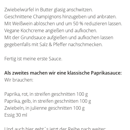
Zwiebelwürfel in Butter glasig anschwitzen.
Geschnittene Champignons hinzugeben und anbraten.
Mit Weißwein ablöschen und um 50 % reduzieren lassen.
Vegane Kochcreme angießen und aufkochen.
Mit der Grundsauce aufgießen und aufkochen lassen
gegebenfalls mit Salz & Pfeffer nachschmecken.
Fertig ist meine erste Sauce.
Als zweites machen wir eine klassische Paprikasauce:
Wir brauchen:
Paprika, rot, in streifen geschnitten 100 g
Paprika, gelb, in streifen geschnitten 100 g
Zwiebeln, in julienne geschnitten 100 g
Essig 30 ml
Und auch hier geht´s jetzt der Reihe nach weiter: