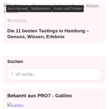
Kurz mal weg
Städtereisen
Essen und Trinken
02.04.2026
Die 11 besten Tastings in Hamburg –
Genuss, Wissen, Erlebnis
Suchen
Bekannt aus PRO7 - Galileo