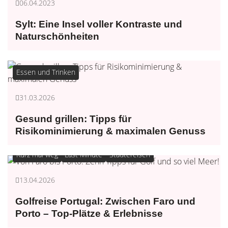
06.04.2023
Sylt: Eine Insel voller Kontraste und
Naturschönheiten
Essen und Trinken
31.03.2026
Gesund grillen: Tipps für
Risikominimierung & maximalen Genuss
Kurz mal weg
Last Minute
Städtereisen
13.04.2026
Golfreise Portugal: Zwischen Faro und
Porto – Top-Plätze & Erlebnisse