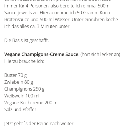
immer für 4 Personen, also bereite ich einmal 500ml
Sauce jeweils zu. Hierzu nehme ich 50 Gramm Knorr
Bratensauce und 500 ml Wasser. Unter einrühren koche
ich das alles ca. 3 Minuten unter.
Die Basis ist geschafft.
Vegane Champigons-Creme Sauce
. (hört sich lecker an)
Hierzu brauche ich:
Butter 70 g
Zwiebeln 80 g
Champignons 250 g
Weißwein 100 ml
Vegane Kochcreme 200 ml
Salz und Pfeffer
Jetzt geht´s der Reihe nach weiter: