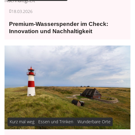
18.03.2026
Premium-Wasserspender im Check:
Innovation und Nachhaltigkeit
Kurz mal weg
Essen und Trinken
Wunderbare Orte