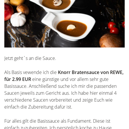
Jetzt geht´s an die Sauce.
Als Basis vewende ich die
Knorr Bratensauce von REWE,
für 2.99 EUR
eine günstige und vor allem sehr gute
Basissauce. Anschließend suche ich mir die passenden
Saucen jeweils zum Gericht aus. Ich habe hier einmal 4
verschiedene Saucen vorbereitet und zeige Euch wie
einfach die Zubereitung dafür ist.
Für alles gilt die Basissauce als Fundament. Diese ist
einfach zuzubereiten. Ich persönlich koche zu Hause