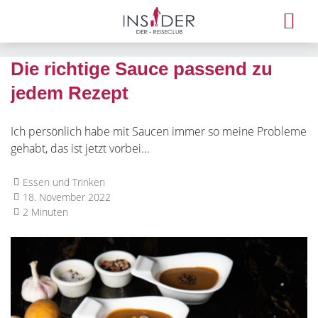
Die richtige Sauce passend zu
jedem Rezept
Ich persönlich habe mit Saucen immer so meine Probleme
gehabt, das ist jetzt vorbei...
Essen und Trinken
18. November 2022
2 Minuten