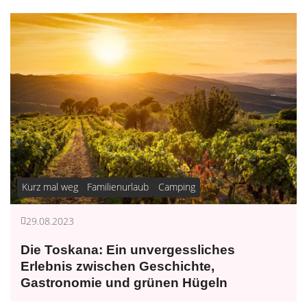
Kurz mal weg
Familienurlaub
Camping
29.08.2023
Die Toskana: Ein unvergessliches
Erlebnis zwischen Geschichte,
Gastronomie und grünen Hügeln