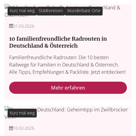
Kurz mal weg
Städtereisen
Wunderbare Orte
31.03.2026
10 familienfreundliche Radrouten in
Deutschland & Österreich
Familienfreundliche Radrouten: Die 10 besten
Radwege für Familien in Deutschland & Österreich.
Alle Tipps, Empfehlungen & Packliste. Jetzt entdecken!
Mehr erfahren
Kurz mal weg
10.02.2026