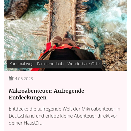
Kurz mal weg
Familienurlaub
Wunderbare Orte
14.06.2023
Mikroabenteuer: Aufregende
Entdeckungen
Entdecke die aufregende Welt der Mikroabenteuer in
Deutschland und erlebe kleine Abenteuer direkt vor
deiner Haustür...