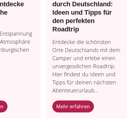
Entdecke
durch Deutschland:
che
Ideen und Tipps für
den perfekten
Roadtrip
, Entspannung
e Atmosphäre
Entdecke die schönsten
enburgischen
Orte Deutschlands mit dem
Camper und erlebe einen
unvergesslichen Roadtrip.
Hier findest du Ideen und
Tipps für deinen nächsten
Abenteuerurlaub...
en
Mehr erfahren