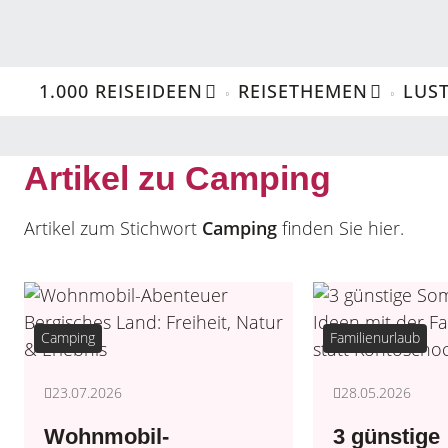
1.000 REISEIDEEN
REISETHEMEN
LUST
Artikel zu Camping
Artikel zum Stichwort
Camping
finden Sie hier.
Camping
Familienurlaub
23.07.2026
28.05.2026
Wohnmobil-
3 günstige