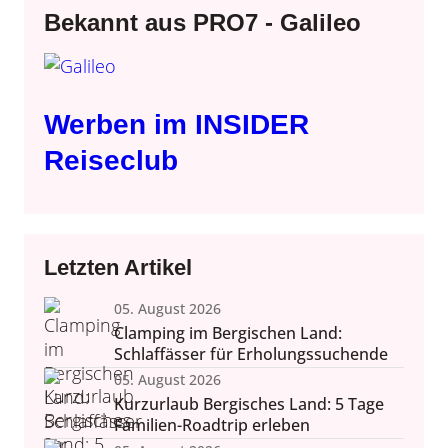
Bekannt aus PRO7 - Galileo
Werben im INSIDER
Reiseclub
Letzten Artikel
05. August 2026
Clamping im Bergischen Land:
Schlaffässer für Erholungssuchende
05. August 2026
Kurzurlaub Bergisches Land: 5 Tage
Familien-Roadtrip erleben