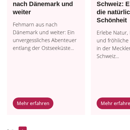
nach Dänemark und
Schweiz: 
weiter
die natürli
Schönheit
Fehmarn aus nach
Dänemark und weiter: Ein
Erlebe Natur
unvergessliches Abenteuer
und fröhlich
entlang der Ostseeküste...
in der Meckl
Schweiz...
Mehr erfahren
Mehr erfahr