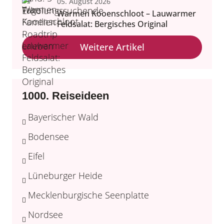
05. August 2026
Warmen Kooenschloot – Lauwarmer
Feldsalat: Bergisches Original
Weitere Artikel
1000. Reiseideen
Bayerischer Wald
Bodensee
Eifel
Lüneburger Heide
Mecklenburgische Seenplatte
Nordsee