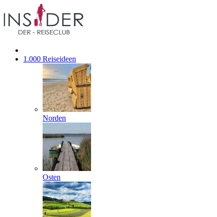
1.000 Reiseideen
Norden
Osten