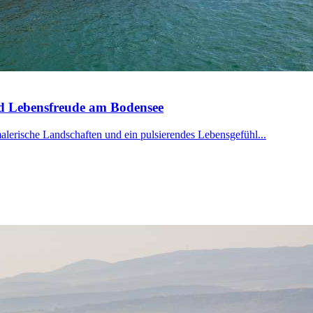
nd Lebensfreude am Bodensee
malerische Landschaften und ein pulsierendes Lebensgefühl...