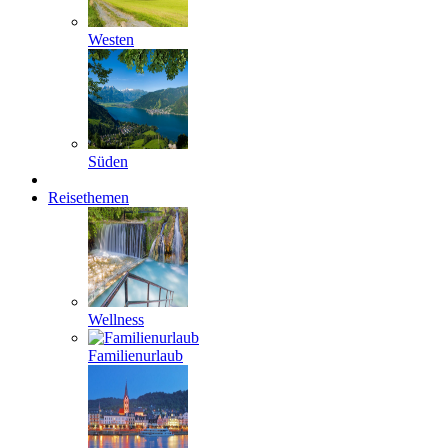
Westen
Süden
Reisethemen
Wellness
Familienurlaub