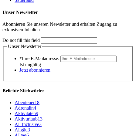
Sauerland
Unser Newsletter
Abonnieren Sie unseren Newsletter und erhalten Zugang zu
exklusiven Inhalten.
Do not fill this field
Unser Newsletter
*Ihre E-Mailadresse:
Ist ungültig
Jetzt abonnieren
Beliebte Stichwörter
Abenteuer
18
Adrenalin
4
Aktivitäten
9
Aktivurlaub
13
All Inclusive
3
Allgäu
3
Alltag
6