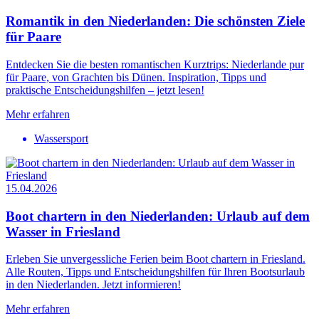
Romantik in den Niederlanden: Die schönsten Ziele
für Paare
Entdecken Sie die besten romantischen Kurztrips: Niederlande pur
für Paare, von Grachten bis Dünen. Inspiration, Tipps und
praktische Entscheidungshilfen – jetzt lesen!
Mehr erfahren
Wassersport
15.04.2026
Boot chartern in den Niederlanden: Urlaub auf dem
Wasser in Friesland
Erleben Sie unvergessliche Ferien beim Boot chartern in Friesland.
Alle Routen, Tipps und Entscheidungshilfen für Ihren Bootsurlaub
in den Niederlanden. Jetzt informieren!
Mehr erfahren