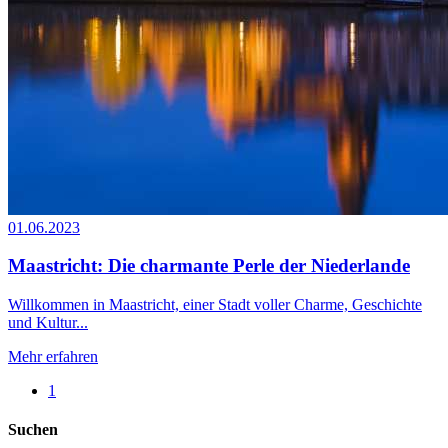
01.06.2023
Maastricht: Die charmante Perle der Niederlande
Willkommen in Maastricht, einer Stadt voller Charme, Geschichte
und Kultur...
Mehr erfahren
1
Suchen