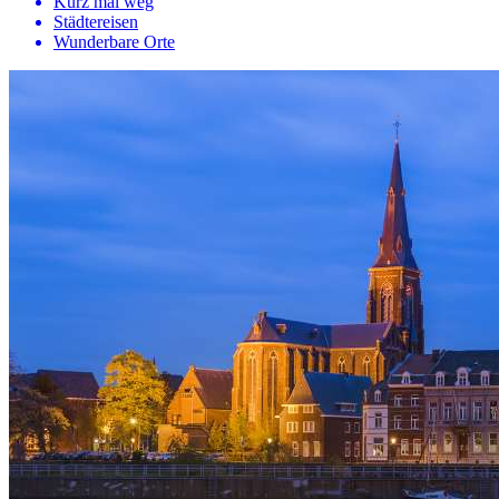
Kurz mal weg
Städtereisen
Wunderbare Orte