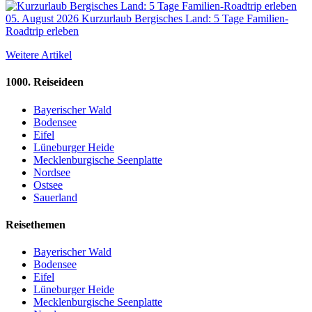
05. August 2026
Kurzurlaub Bergisches Land: 5 Tage Familien-
Roadtrip erleben
Weitere Artikel
1000. Reiseideen
Bayerischer Wald
Bodensee
Eifel
Lüneburger Heide
Mecklenburgische Seenplatte
Nordsee
Ostsee
Sauerland
Reisethemen
Bayerischer Wald
Bodensee
Eifel
Lüneburger Heide
Mecklenburgische Seenplatte