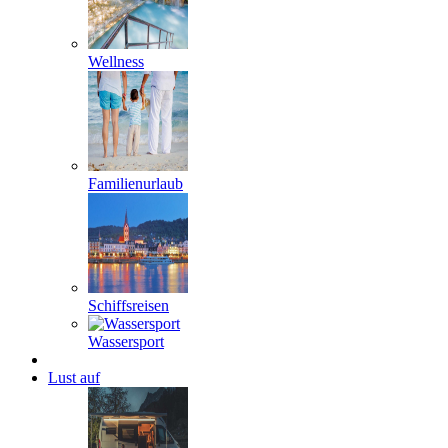
Wellness
Familienurlaub
Schiffsreisen
Wassersport
Lust auf