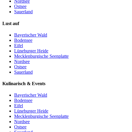
Nordsee
Ostsee
Sauerland
Lust auf
Bayerischer Wald
Bodensee
Eifel
Lüneburger Heide
Mecklenburgische Seenplatte
Nordsee
Ostsee
Sauerland
Kulinarisch & Events
Bayerischer Wald
Bodensee
Eifel
Lüneburger Heide
Mecklenburgische Seenplatte
Nordsee
Ostsee