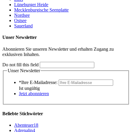
Lüneburger Heide
Mecklenburgische Seenplatte
Nordsee
Ostsee
Sauerland
Unser Newsletter
Abonnieren Sie unseren Newsletter und erhalten Zugang zu
exklusiven Inhalten.
Do not fill this field
Unser Newsletter
*Ihre E-Mailadresse:
Ist ungültig
Jetzt abonnieren
Beliebte Stichwörter
Abenteuer
18
Adrenalin
4