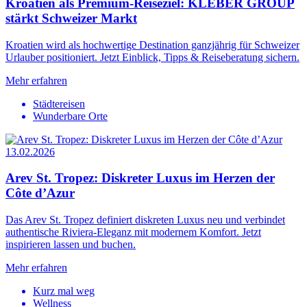
Kroatien als Premium-Reiseziel: KLEBER GROUP
stärkt Schweizer Markt
Kroatien wird als hochwertige Destination ganzjährig für Schweizer
Urlauber positioniert. Jetzt Einblick, Tipps & Reiseberatung sichern.
Mehr erfahren
Städtereisen
Wunderbare Orte
13.02.2026
Arev St. Tropez: Diskreter Luxus im Herzen der
Côte d’Azur
Das Arev St. Tropez definiert diskreten Luxus neu und verbindet
authentische Riviera-Eleganz mit modernem Komfort. Jetzt
inspirieren lassen und buchen.
Mehr erfahren
Kurz mal weg
Wellness