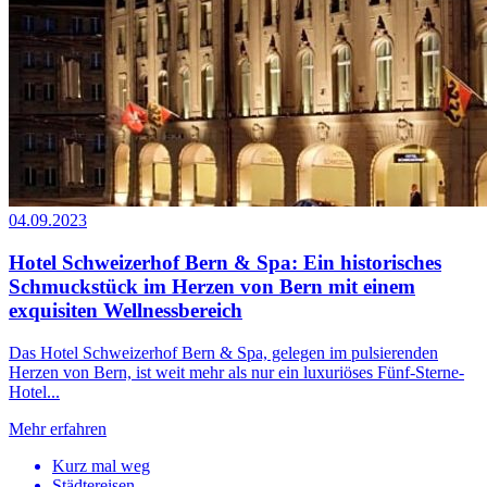
04.09.2023
Hotel Schweizerhof Bern & Spa: Ein historisches
Schmuckstück im Herzen von Bern mit einem
exquisiten Wellnessbereich
Das Hotel Schweizerhof Bern & Spa, gelegen im pulsierenden
Herzen von Bern, ist weit mehr als nur ein luxuriöses Fünf-Sterne-
Hotel...
Mehr erfahren
Kurz mal weg
Städtereisen