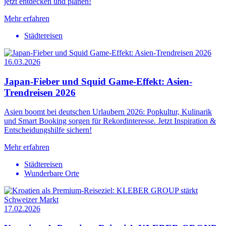
jetzt entdecken und planen!
Mehr erfahren
Städtereisen
16.03.2026
Japan-Fieber und Squid Game-Effekt: Asien-
Trendreisen 2026
Asien boomt bei deutschen Urlaubern 2026: Popkultur, Kulinarik
und Smart Booking sorgen für Rekordinteresse. Jetzt Inspiration &
Entscheidungshilfe sichern!
Mehr erfahren
Städtereisen
Wunderbare Orte
17.02.2026