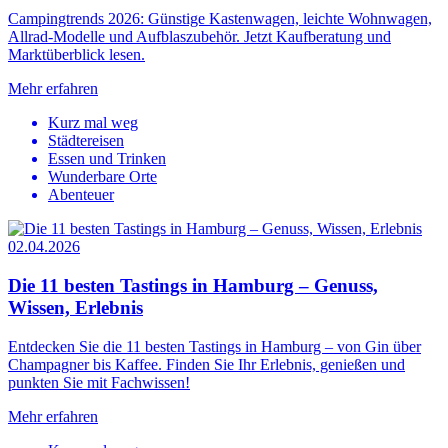
Campingtrends 2026: Günstige Kastenwagen, leichte Wohnwagen,
Allrad-Modelle und Aufblaszubehör. Jetzt Kaufberatung und
Marktüberblick lesen.
Mehr erfahren
Kurz mal weg
Städtereisen
Essen und Trinken
Wunderbare Orte
Abenteuer
02.04.2026
Die 11 besten Tastings in Hamburg – Genuss,
Wissen, Erlebnis
Entdecken Sie die 11 besten Tastings in Hamburg – von Gin über
Champagner bis Kaffee. Finden Sie Ihr Erlebnis, genießen und
punkten Sie mit Fachwissen!
Mehr erfahren