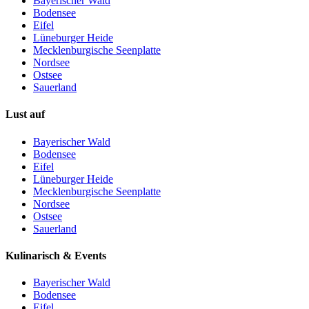
Bayerischer Wald
Bodensee
Eifel
Lüneburger Heide
Mecklenburgische Seenplatte
Nordsee
Ostsee
Sauerland
Lust auf
Bayerischer Wald
Bodensee
Eifel
Lüneburger Heide
Mecklenburgische Seenplatte
Nordsee
Ostsee
Sauerland
Kulinarisch & Events
Bayerischer Wald
Bodensee
Eifel