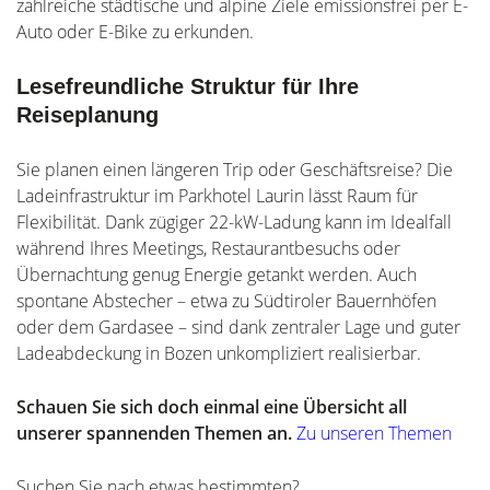
zahlreiche städtische und alpine Ziele emissionsfrei per E-
Auto oder E-Bike zu erkunden.
Lesefreundliche Struktur für Ihre
Reiseplanung
Sie planen einen längeren Trip oder Geschäftsreise? Die
Ladeinfrastruktur im Parkhotel Laurin lässt Raum für
Flexibilität. Dank zügiger 22-kW-Ladung kann im Idealfall
während Ihres Meetings, Restaurantbesuchs oder
Übernachtung genug Energie getankt werden. Auch
spontane Abstecher – etwa zu Südtiroler Bauernhöfen
oder dem Gardasee – sind dank zentraler Lage und guter
Ladeabdeckung in Bozen unkompliziert realisierbar.
Schauen Sie sich doch einmal eine Übersicht all
unserer spannenden Themen an.
Zu unseren Themen
Suchen Sie nach etwas bestimmten?