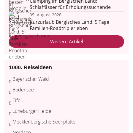
Clamping im Bergischen Land:
Schlaffässer für Erholungssuchende
05. August 2026
Kurzurlaub Bergisches Land: 5 Tage
Familien-Roadtrip erleben
Weitere Artikel
1000. Reiseideen
Bayerischer Wald
Bodensee
Eifel
Lüneburger Heide
Mecklenburgische Seenplatte
Nordsee