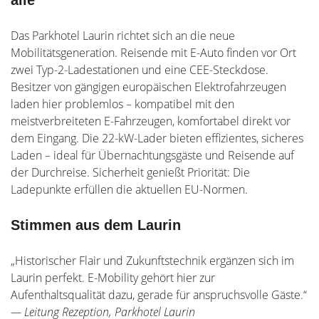
alle
Das Parkhotel Laurin richtet sich an die neue
Mobilitätsgeneration. Reisende mit E-Auto finden vor Ort
zwei Typ-2-Ladestationen und eine CEE-Steckdose.
Besitzer von gängigen europäischen Elektrofahrzeugen
laden hier problemlos – kompatibel mit den
meistverbreiteten E-Fahrzeugen, komfortabel direkt vor
dem Eingang. Die 22-kW-Lader bieten effizientes, sicheres
Laden – ideal für Übernachtungsgäste und Reisende auf
der Durchreise. Sicherheit genießt Priorität: Die
Ladepunkte erfüllen die aktuellen EU-Normen.
Stimmen aus dem Laurin
„Historischer Flair und Zukunftstechnik ergänzen sich im
Laurin perfekt. E-Mobility gehört hier zur
Aufenthaltsqualität dazu, gerade für anspruchsvolle Gäste.“
— Leitung Rezeption, Parkhotel Laurin