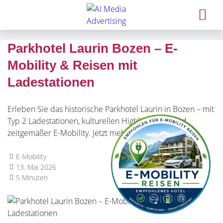
Parkhotel Laurin Bozen – E-
Mobility & Reisen mit
Ladestationen
Erleben Sie das historische Parkhotel Laurin in Bozen – mit
Typ 2 Ladestationen, kulturellen Highlights, Stil und
zeitgemäßer E-Mobility. Jetzt mehr erfahren!
E-Mobility
13. Mai 2026
5 Minuten