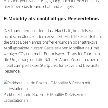
Hotspots genußvoller Begegnung, auch für Bozner selbst –
hier leben Gastfreundschaft und Zeitgeist.
E-Mobility als nachhaltiges Reiseerlebnis
Das Laurin demonstriert, dass Nachhaltigkeit Reisequalität
nicht schmälert, sondern erweitert. Mit E-Bikes ausleihen,
die Stadt Bozen emissionsfrei erkunden oder attraktive
Ausflugspakete nutzen: Gäste erleben Mobilität neu, mit
weniger CO₂ und mehr Erlebniswert. Tipps für Touren in
die Umgebung und die Nähe zu Alpenpässen machen das
Hotel zum perfekten Startpunkt für aktive und bewusste
Reisende.
Parkhotel Laurin Bozen – E-Mobility & Reisen mit
Ladestationen