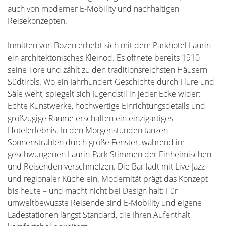
auch von moderner E-Mobility und nachhaltigen
Reisekonzepten.
Inmitten von Bozen erhebt sich mit dem Parkhotel Laurin
ein architektonisches Kleinod. Es öffnete bereits 1910
seine Tore und zählt zu den traditionsreichsten Häusern
Südtirols. Wo ein Jahrhundert Geschichte durch Flure und
Säle weht, spiegelt sich Jugendstil in jeder Ecke wider:
Echte Kunstwerke, hochwertige Einrichtungsdetails und
großzügige Räume erschaffen ein einzigartiges
Hotelerlebnis. In den Morgenstunden tanzen
Sonnenstrahlen durch große Fenster, während im
geschwungenen Laurin-Park Stimmen der Einheimischen
und Reisenden verschmelzen. Die Bar lädt mit Live-Jazz
und regionaler Küche ein. Modernität prägt das Konzept
bis heute – und macht nicht bei Design halt: Für
umweltbewusste Reisende sind E-Mobility und eigene
Ladestationen längst Standard, die Ihren Aufenthalt