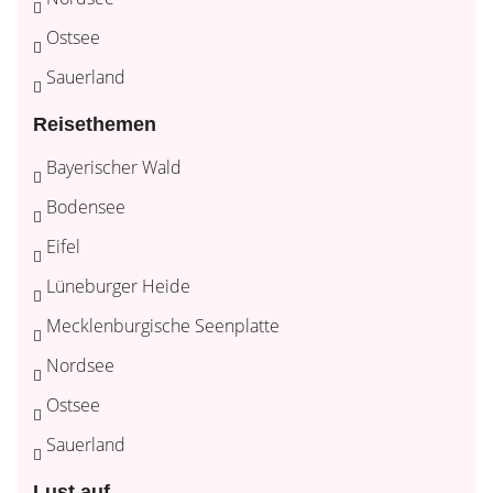
Ostsee
Sauerland
Reisethemen
Bayerischer Wald
Bodensee
Eifel
Lüneburger Heide
Mecklenburgische Seenplatte
Nordsee
Ostsee
Sauerland
Lust auf