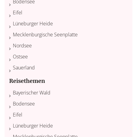
Bodensee
Eifel
Lüneburger Heide
Mecklenburgische Seenplatte
Nordsee
Ostsee
Sauerland
Reisethemen
Bayerischer Wald
Bodensee
Eifel
Lüneburger Heide
Mecklenburgische Seenplatte