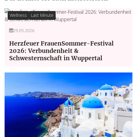
Wellness
Last Minute
29.05.2026
Herzfeuer FrauenSommer-Festival
2026: Verbundenheit &
Schwesternschaft in Wuppertal