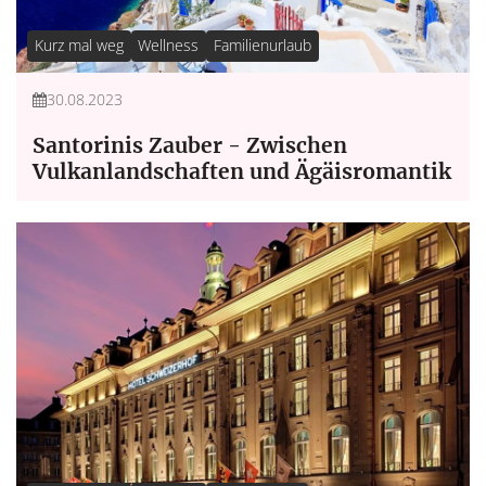
Kurz mal weg
Wellness
Familienurlaub
30.08.2023
Santorinis Zauber - Zwischen
Vulkanlandschaften und Ägäisromantik