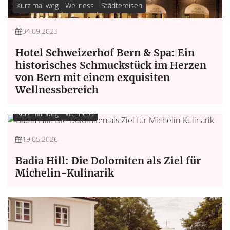
Kurz mal weg
Wellness
Städtereisen
04.09.2023
Hotel Schweizerhof Bern & Spa: Ein
historisches Schmuckstück im Herzen
von Bern mit einem exquisiten
Wellnessbereich
Kurz mal weg
Wellness
19.05.2026
Badia Hill: Die Dolomiten als Ziel für
Michelin-Kulinarik