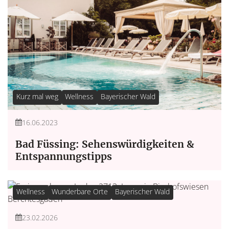
Kurz mal weg
Wellness
Bayerischer Wald
16.06.2023
Bad Füssing: Sehenswürdigkeiten &
Entspannungstipps
Wellness
Wunderbare Orte
Bayerischer Wald
23.02.2026