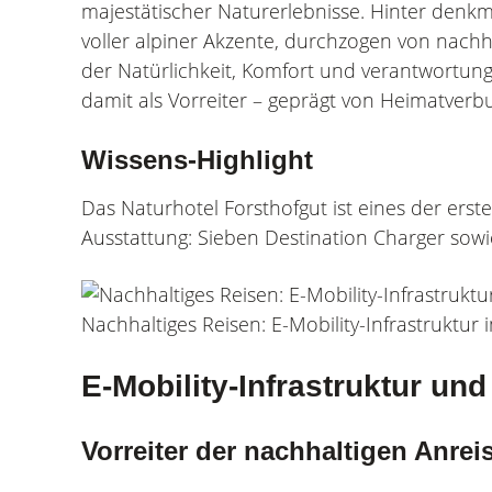
majestätischer Naturerlebnisse. Hinter denk
voller alpiner Akzente, durchzogen von nachh
der Natürlichkeit, Komfort und verantwortungs
damit als Vorreiter – geprägt von Heimatverb
Wissens-Highlight
Das Naturhotel Forsthofgut ist eines der erst
Ausstattung: Sieben Destination Charger sowi
Nachhaltiges Reisen: E-Mobility-Infrastruktur
E-Mobility-Infrastruktur un
Vorreiter der nachhaltigen Anrei