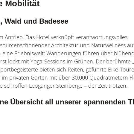
e Mobilität
n, Wald und Badesee
im Antrieb. Das Hotel verknüpft verantwortungsvolles
 ressourcenschonender Architektur und Naturwellness a
ich eine Erlebniswelt: Wanderungen führen über blühen
st lockt mit Yoga-Sessions im Grünen. Der berühmte „K
portbegeisterte bieten sich Reiten, geführte Bike-Tour
 im privaten Garten mit über 30.000 Quadratmetern Fl
e schroffen Leoganger Steinberge – der Zeit trotzen.
ine Übersicht all unserer spannenden 