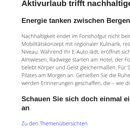
Aktivurlaub trifft nachhaltig
Energie tanken zwischen Berge
Nachhaltigkeit endet im Forsthofgut nicht be
Mobilitätskonzept mit regionaler Kulinarik,
Niveau. Während Ihr E-Auto lädt, eröffnet s
Almwiesen, Radwege starten am Hotel, der For
belebt Körper und Geist gleichermaßen. Für S
Pilates am Morgen an. Genießen Sie die Ruhe
werden Erinnerungen geschaffen, die – wie di
Schauen Sie sich doch einmal e
an
Zu den Themenübersichten