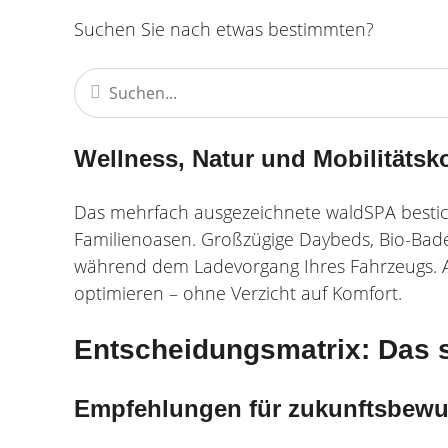
Suchen Sie nach etwas bestimmten?
Wellness, Natur und Mobilitäts
Das mehrfach ausgezeichnete waldSPA bestic
Familienoasen. Großzügige Daybeds, Bio-Bad
während dem Ladevorgang Ihres Fahrzeugs. All
optimieren – ohne Verzicht auf Komfort.
Entscheidungsmatrix: Das sp
Empfehlungen für zukunftsbewu