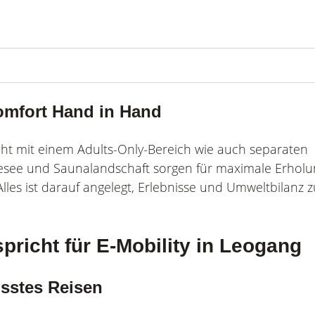
komfort Hand in Hand
ht mit einem Adults-Only-Bereich wie auch separaten
esee und Saunalandschaft sorgen für maximale Erholu
es ist darauf angelegt, Erlebnisse und Umweltbilanz z
richt für E-Mobility in Leogang
sstes Reisen