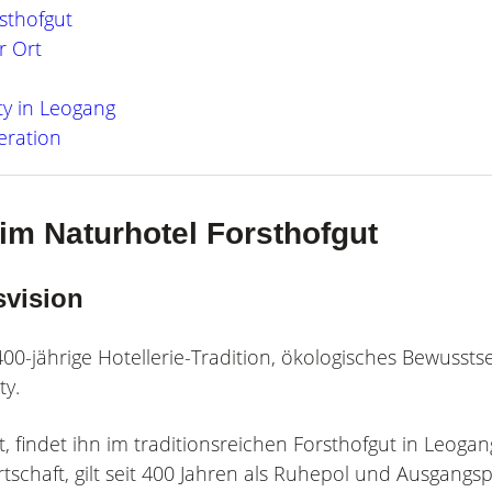
sthofgut
r Ort
ty in Leogang
eration
 im Naturhotel Forsthofgut
svision
00-jährige Hotellerie-Tradition, ökologisches Bewussts
ty.
, findet ihn im traditionsreichen Forsthofgut in Leogan
rtschaft, gilt seit 400 Jahren als Ruhepol und Ausgangs