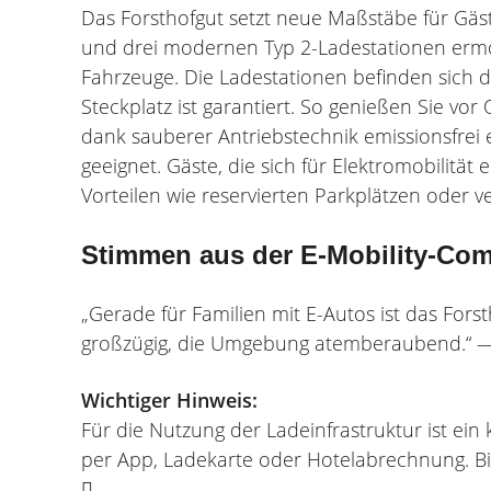
Das Forsthofgut setzt neue Maßstäbe für Gäst
und drei modernen Typ 2-Ladestationen ermög
Fahrzeuge. Die Ladestationen befinden sich di
Steckplatz ist garantiert. So genießen Sie vo
dank sauberer Antriebstechnik emissionsfrei 
geeignet. Gäste, die sich für Elektromobilität
Vorteilen wie reservierten Parkplätzen oder v
Stimmen aus der E-Mobility-Co
„Gerade für Familien mit E-Autos ist das For
großzügig, die Umgebung atemberaubend.“
—
Wichtiger Hinweis:
Für die Nutzung der Ladeinfrastruktur ist ein
per App, Ladekarte oder Hotelabrechnung. Bit