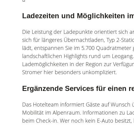
Ladezeiten und Möglichkeiten i
Die Leistung der Ladepunkte orientiert sich 
sich für längeres Übernachtladen, Typ 2-Sta
lädt, entspannen Sie im 5.700 Quadratmeter
landschaftlichen Highlights rund um Leogang.
Lademöglichkeiten in der Region zur Verfügu
Stromer hier besonders unkompliziert.
Ergänzende Services für einen r
Das Hotelteam informiert Gäste auf Wunsch ü
Mobilität im Alpenraum. Informationen zu La
beim Check-in. Wer noch kein E-Auto besitzt,