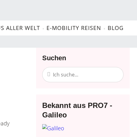
US ALLER WELT
E-MOBILITY REISEN
BLOG
Essen und Trinken
Last Minute
Suchen
Familienurlaub
Osten
Bekannt aus PRO7 -
Galileo