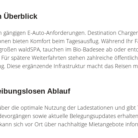
m Überblick
an gängigen E-Auto-Anforderungen. Destination Charge
tionen bieten Komfort beim Tagesausflug. Während Ihr 
 großen waldSPA, tauchen im Bio-Badesee ab oder ent
 Für spätere Weiterfahrten stehen zahlreiche öffentlic
ng. Diese ergänzende Infrastruktur macht das Reisen 
eibungslosen Ablauf
ber die optimale Nutzung der Ladestationen und gibt T
devorgängen sowie aktuelle Belegungsupdates erhalten 
 kann sich vor Ort über nachhaltige Mietangebote info