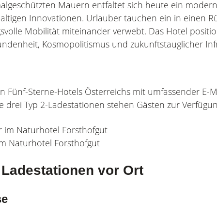
malgeschützten Mauern entfaltet sich heute ein moder
altigen Innovationen. Urlauber tauchen ein in einen R
volle Mobilität miteinander verwebt. Das Hotel positio
undenheit, Kosmopolitismus und zukunftstauglicher Infr
en Fünf-Sterne-Hotels Österreichs mit umfassender E-Mo
e drei Typ 2-Ladestationen stehen Gästen zur Verfügun
 im Naturhotel Forsthofgut
d Ladestationen vor Ort
se