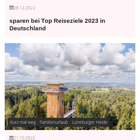
08.12.2022
sparen bei Top Reiseziele 2023 in
Deutschland
Kurz mal weg
Familienurlaub
Lüneburger Heide
21.10.2022