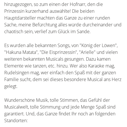
hinzugezogen, so zum einen der Hofnarr, den die
Prinzessin kurzerhand auswählte! Die beiden
Hauptdarsteller machten das Ganze zu einer runden
Sache, meine Befürchtung alles würde durcheinander und
chaotisch sein, verlief zum Glück im Sande.
Es wurden alle bekannten Songs, von "König der Löwen",
"Hakuna Matata", "Die Eisprinzessin", "Arielle" und vielen
weiteren bekannten Musicals gesungen. Dazu kamen
Elemente wie tanzen, etc. hinzu. Wer also Karaoke mag,
Rudelsingen mag, wer einfach den Spaß mit der ganzen
Familie sucht, dem sei dieses besondere Musical ans Herz
gelegt.
Wunderschöne Musik, tolle Stimmen, das Gefühl der
Musicalwelt, tolle Stimmung und jede Menge Spaß sind
garantiert. Und, das Ganze findet Ihr noch an folgenden
Standorten: