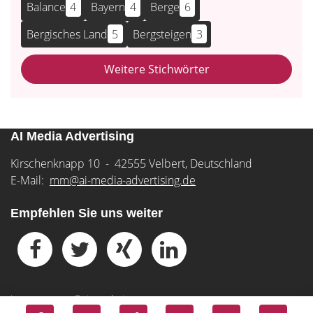
Balance
4
Bayern
4
Berge
6
Bergisches Land
5
Bergsteigen
3
Weitere Stichwörter
AI Media Advertising
Kirschenknapp 10 - 42555 Velbert, Deutschland
E-Mail:
mm@ai-media-advertising.de
Empfehlen Sie uns weiter
Impressum
-
Datenschutz