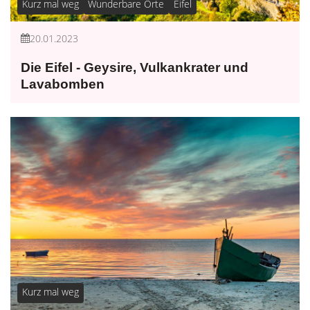
Kurz mal weg
Wunderbare Orte
Eifel
20.01.2023
Die Eifel - Geysire, Vulkankrater und
Lavabomben
Kurz mal weg