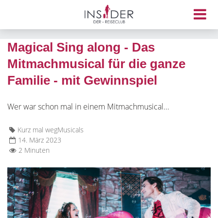
Magical Sing along - Das
Mitmachmusical für die ganze
Familie - mit Gewinnspiel
Wer war schon mal in einem Mitmachmusical...
Kurz mal weg
Musicals
14. März 2023
2 Minuten