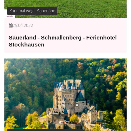
Kurz mal weg
Sauerland
25.04.2022
Sauerland - Schmallenberg - Ferienhotel
Stockhausen