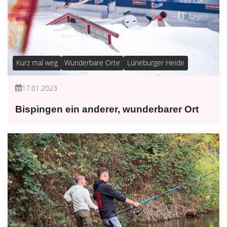
Kurz mal weg
Wunderbare Orte
Lüneburger Heide
17.01.2023
Bispingen ein anderer, wunderbarer Ort