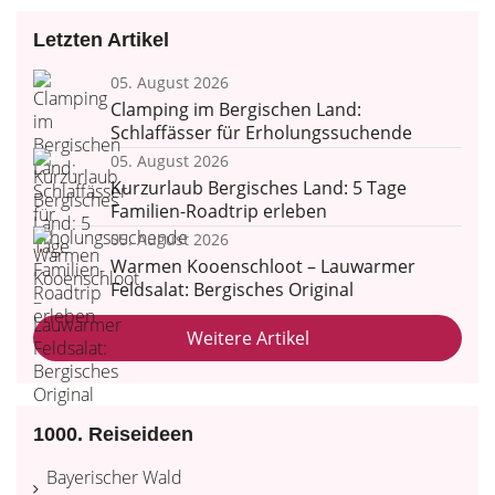
Letzten Artikel
05. August 2026
Clamping im Bergischen Land:
Schlaffässer für Erholungssuchende
05. August 2026
Kurzurlaub Bergisches Land: 5 Tage
Familien-Roadtrip erleben
05. August 2026
Warmen Kooenschloot – Lauwarmer
Feldsalat: Bergisches Original
Weitere Artikel
1000. Reiseideen
Bayerischer Wald