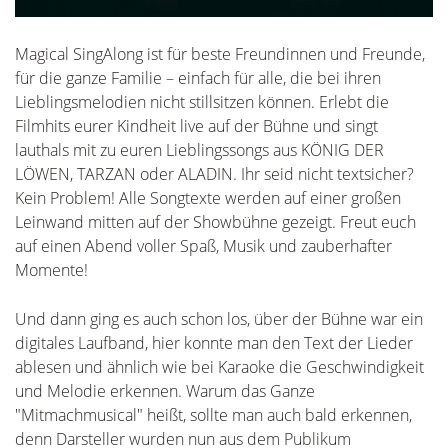
Magical SingAlong ist für beste Freundinnen und Freunde,
für die ganze Familie – einfach für alle, die bei ihren
Lieblingsmelodien nicht stillsitzen können. Erlebt die
Filmhits eurer Kindheit live auf der Bühne und singt
lauthals mit zu euren Lieblingssongs aus KÖNIG DER
LÖWEN, TARZAN oder ALADIN. Ihr seid nicht textsicher?
Kein Problem! Alle Songtexte werden auf einer großen
Leinwand mitten auf der Showbühne gezeigt. Freut euch
auf einen Abend voller Spaß, Musik und zauberhafter
Momente!
Und dann ging es auch schon los, über der Bühne war ein
digitales Laufband, hier konnte man den Text der Lieder
ablesen und ähnlich wie bei Karaoke die Geschwindigkeit
und Melodie erkennen. Warum das Ganze
"Mitmachmusical" heißt, sollte man auch bald erkennen,
denn Darsteller wurden nun aus dem Publikum