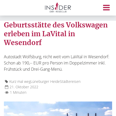
Geburtsstätte des Volkswagen
erleben im LaVital in
Wesendorf
Autostadt Wolfsburg, nicht weit vom LaVital in Wesendorf:
Schon ab 190,-- EUR pro Person im Doppelzimmer inkl.
Frühstück und Drei-Gang-Menü.
Kurz mal weg
Lüneburger Heide
Städtereisen
21. Oktober 2022
1 Minuten