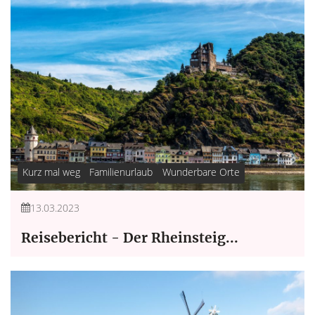
Kurz mal weg
Familienurlaub
Wunderbare Orte
13.03.2023
Reisebericht - Der Rheinsteig...