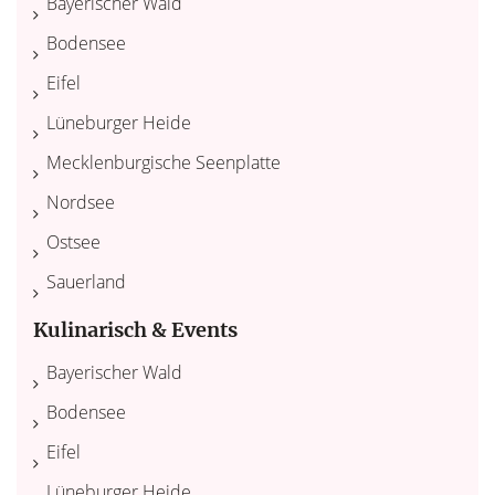
Bayerischer Wald
Bodensee
Eifel
Lüneburger Heide
Mecklenburgische Seenplatte
Nordsee
Ostsee
Sauerland
Kulinarisch & Events
Bayerischer Wald
Bodensee
Eifel
Lüneburger Heide