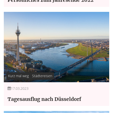
Persönliches zum Jahresende 2022
Kurz mal weg
Städtereisen
17.03.2023
Tagesausflug nach Düsseldorf