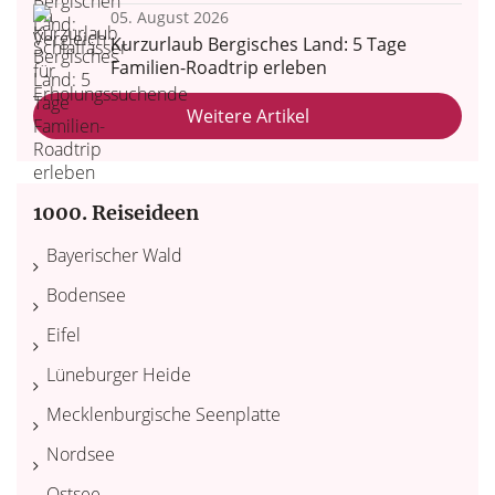
05. August 2026
Kurzurlaub Bergisches Land: 5 Tage
Familien-Roadtrip erleben
Weitere Artikel
1000. Reiseideen
Bayerischer Wald
Bodensee
Eifel
Lüneburger Heide
Mecklenburgische Seenplatte
Nordsee
Ostsee