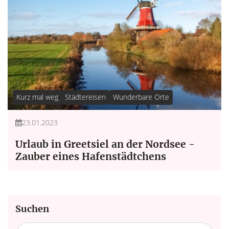
Kurz mal weg
Städtereisen
Wunderbare Orte
23.01.2023
Urlaub in Greetsiel an der Nordsee -
Zauber eines Hafenstädtchens
Suchen