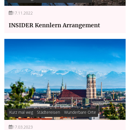
17.11.2022
INSIDER Kennlern Arrangement
Kurz mal weg
Städtereisen
Wunderbare Orte
17.03.2023