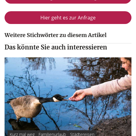
Hier geht es zur Anfrage
Weitere Stichwörter zu diesem Artikel
Das könnte Sie auch interessieren
Kurz mal weg
Familienurlaub
Städtereisen